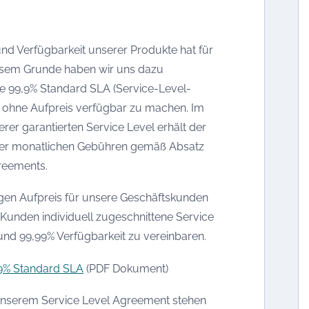
 und Verfügbarkeit unserer Produkte hat für
iesem Grunde haben wir uns dazu
re 99,9% Standard SLA (Service-Level-
e ohne Aufpreis verfügbar zu machen. Im
erer garantierten Service Level erhält der
der monatlichen Gebühren gemäß Absatz
reements.
egen Aufpreis für unsere Geschäftskunden
 Kunden individuell zugeschnittene Service
nd 99,99% Verfügbarkeit zu vereinbaren.
9% Standard SLA
(PDF Dokument)
unserem Service Level Agreement stehen