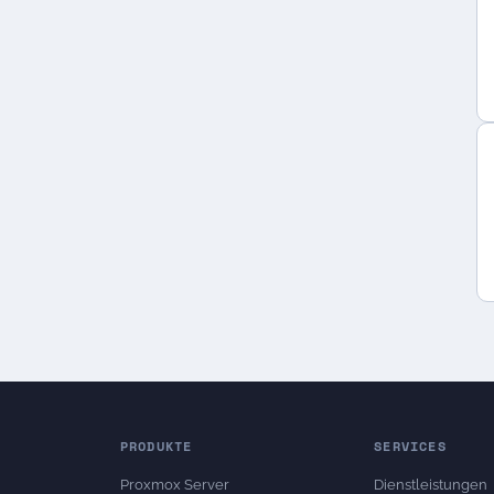
PRODUKTE
SERVICES
Proxmox Server
Dienstleistungen