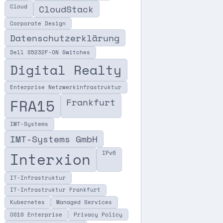
Cloud
CloudStack
Corporate Design
Datenschutzerklärung
Dell S5232F-ON Switches
Digital Realty
Enterprise Netzwerkinfrastruktur
FRA15
Frankfurt
IMT-Systems
IMT-Systems GmbH
Interxion
IPv6
IT-Infrastruktur
IT-Infrastruktur Frankfurt
Kubernetes
Managed Services
OS10 Enterprise
Privacy Policy