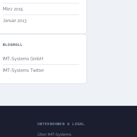
März 2015
Januar 2013
BLOGROLL
IMT-Systems GmbH
IMT-Systems Twitter
UNTERNEHMEN & LEGAL
Über IMT-Systems