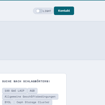
LIGHT
Kontakt
SUCHE NACH SCHLAGWÖRTERN!
100 GbE LACP
AGB
Allgemeine Geschäftsbedingungen
BYOL
Ceph Storage Cluster