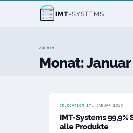
IMT
-SYSTEMS
ARCHIV
Monat:
Januar
COLOCATION
·
17. JANUAR 2013
IMT-Systems 99,9% S
alle Produkte